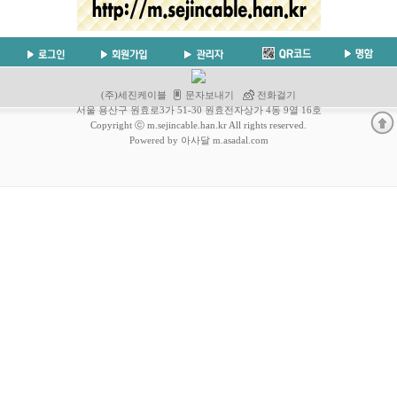
(주)세진케이블
문자보내기
전화걸기
서울 용산구 원효로3가 51-30 원효전자상가 4동 9열 16호
Copyright ⓒ m.sejincable.han.kr All rights reserved.
Powered by 아사달 m.asadal.com