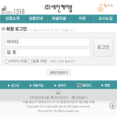
(아사달 아이디로 로그인 가능합니다.)
아이디 저장
암호 저장
(주)세진케이블
문자보내기
전화걸기
서울 용산구 원효로3가 51-30 원효전자상가 4동 9열 16호
Copyright ⓒ m.sejincable.han.kr All rights reserved.
Powered by 아사달 m.asadal.com